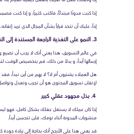
إذا كنت مدونًا مبتدئاً، فاكتب كثيراً، و إذا كنت م
إذاً، عليك أن تتخذ قراراً بشأن المجال الذي تريد إتقان
3. النمو على التغذية الراجعة المستندة إلى النتائج
في عالم التسويق، هذا يعني أنك لا يجب أن تضيع وقت
إرسالها أبداً، و بدلاً من ذلك، قم بتخصيص الوقت لتح
هل العملاء يشترون أم لا؟ لا يهم من أين تبدأ، فقد ب
لإتقان تسويق المحتوى هو أن تجرب وتعدل وتواصل
4. بذل مجهود عقلي كبير
إذا كان عملك لا يستغل عقلك بشكل كامل، فهو ليس 
منشورات المدونة أثناء نومك، فلن تتحسن أبداً.
قد يعني هذا على الأرجح أنك بحاجة إلى زيادة جودة ك