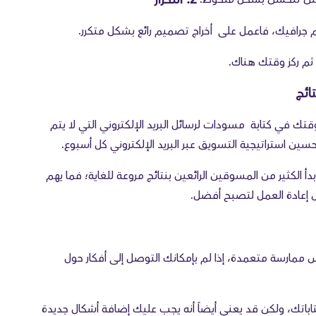
صمم جرافيك، فاعمل على أخراج تصميم رائع بشكل متكرر.
ه، ثم ركز وقتك هناك.
ك في كتابة مسودات لرسائل البريد الإلكتروني التي لا يتم
سين استراتيجية التسويق عبر البريد الإلكتروني كل أسبوع.
دأ الكثير من المسوقين الرائعين بنتائج مروعة للغاية؛ فما يهم
 إعادة العمل لتصبح أفضل.
ممارسة متعمدة، إذا لم بإمكانك التوصل إلى أفكار حول
تاباتك، ولكن قد يعني أيضاً أنه يجب عليك إضافة أشكال جديدة