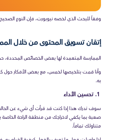
وفقاً للبحث الذي لخصه نيوبورت، فإن النوع الصحي
إتقان تسويق المحتوى من خلال المم
الممارسة المتعمدة لها بعض الخصائص المحددة، حدد 
وأنا قمت بتلخيصها لخمس، مع بعض الأفكار حول ك
به.
1. تحسين الأداء
صعبة بما يكفي لاخراجك من منطقة الراحة الخاصة ب
متناولك تماماً.
إذا واصلت فعل ما تعرف بالفعل كيفية القيام به،