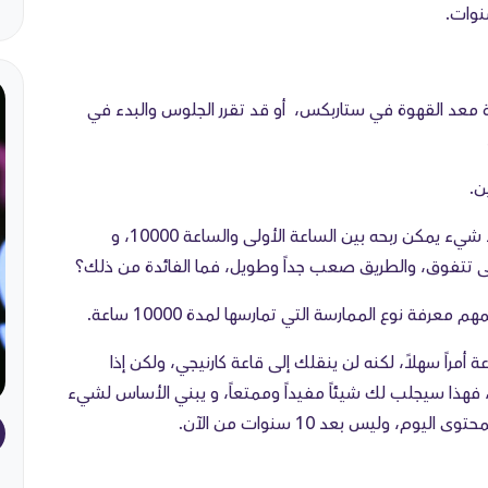
 معد القهوة في ستاربكس، أو قد تقرر الجلوس والبدء في
ن.
تكمن مشكلة الاستسلام في أنه يفترض أنه لا يوجد شيء يمكن ربحه بين الساعة الأولى والساعة 10000، و
تى تتفوق، والطريق صعب جداً وطويل، فما الفائدة من ذلك؟
ة نوع الممارسة التي تمارسها لمدة 10000 ساعة.
ل المثال، يعد العزف على البيانو 10000 ساعة أمراً سهلاً، لكنه لن ينقلك إلى قاعة كارنيجي، ولكن إذا
سة، فهذا سيجلب لك شيئاً مفيداً وممتعاً، و يبني الأساس لشيء
 وليس بعد 10 سنوات من الآن.