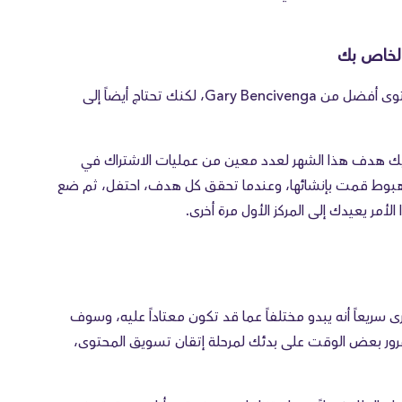
أعتقد أنه من الرائع أنك ترغب في أن تكون كاتب محتوى أفضل من Gary Bencivenga، لكنك تحتاج أيضاً إلى
لديك هدف هذا الشهر لعدد معين من عمليات الاشتراك في
ة هبوط قمت بإنشائها، وعندما تحقق كل هدف، احتفل، ثم ضع
الأمر يعيدك إلى المركز الأول مرة أخرى.
سريعاً أنه يبدو مختلفاً عما قد تكون معتاداً عليه، وسوف
رور بعض الوقت على بدئك لمرحلة إتقان تسويق المحتوى،