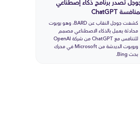
وجل تصدر برنامج ذكاء إصطناعي
منافسة ChatGPT
كشفت جوجل النقاب عن BARD، وهو روبوت
محادثة يعمل بالذكاء الاصطناعي مصمم
للتنافس مع ChatGPT من شركة OpenAI
وروبوت الدردشة من Microsoft في محرك
بحث Bing.