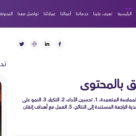
الرئيسية
تعرف علينا
خدماتنا
أعمالنا
عملائنا
تواصل معنا
المدونة
تدو
خطوات إتقان تسويق المحتوى لعام 2023 من خلال الممارسة المتعمدة، 1. تحسين الأداء، 2. التكرار، 3. النمو على
التغذية الراجعة المستندة إلى النتائج، 3. النمو على التغذية الراجعة المستندة إلى النتائج، 5. العمل مع أهداف إتقان