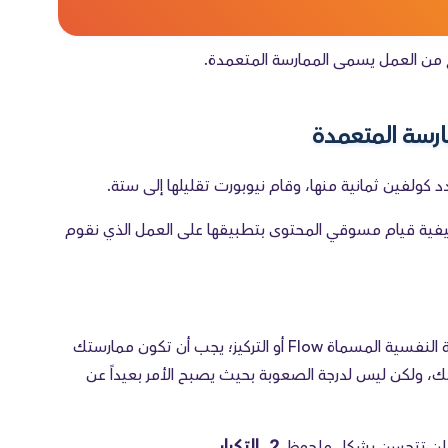
ح من العمل يسمى الممارسة المتعمدة.
ارسة المتعمدة
كولفين ثمانية منها، وقام نيوبورت تقليلها إلى ستة.
يفية قيام مسوقي المحتوى بتطبيقها على العمل الذي نقوم
سوف تدرك هذا إذا كنت قد قرأت أي شيء عن الحالة النفسية المسماة Flow أو التركيز؛ يجب أن تكون ممارستك
ك، ولكن ليس لدرجة الصعوبة بحيث يصبح الأمر بعيداً عن
2. التكرار
 فلن تتحسن بشكل ملحوظ.